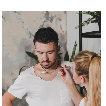
Влияние Прикосновений На Нас