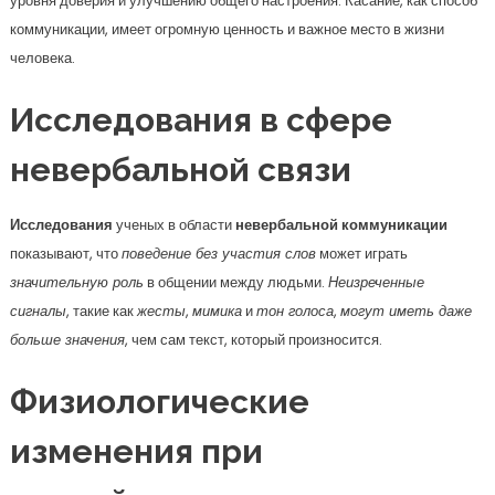
уровня доверия и улучшению общего настроения. Касание, как способ
коммуникации, имеет огромную ценность и важное место в жизни
человека.
Исследования в сфере
невербальной связи
Исследования
ученых в области
невербальной коммуникации
показывают, что
поведение без участия слов
может играть
значительную роль
в общении между людьми.
Неизреченные
сигналы
, такие как
жесты
,
мимика
и
тон голоса
,
могут иметь даже
больше значения
, чем сам текст, который произносится.
Физиологические
изменения при