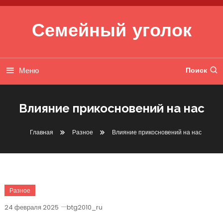
Перейти к содержимому
Семейный уголок
Меню
Поиск
Влияние прикосновений на нас
Главная
Разное
Влияние прикосновений на нас
Разное
24 февраля 2025
btg2010_ru