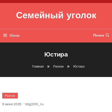
Перейти к содержимому
Семейный уголок
Меню
Поиск
Юстира
Главная
Разное
Юстира
Разное
6 июня 2025
btg2010_ru