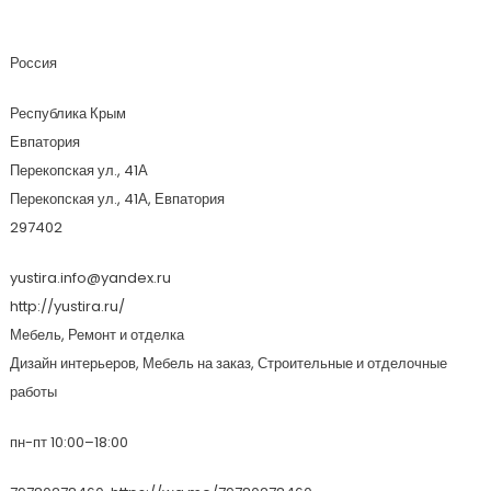
Юстира
Россия
Республика Крым
Евпатория
Перекопская ул., 41А
Перекопская ул., 41А, Евпатория
297402
yustira.info@yandex.ru
http://yustira.ru/
Мебель, Ремонт и отделка
Дизайн интерьеров, Мебель на заказ, Строительные и отделочные
работы
пн-пт 10:00–18:00