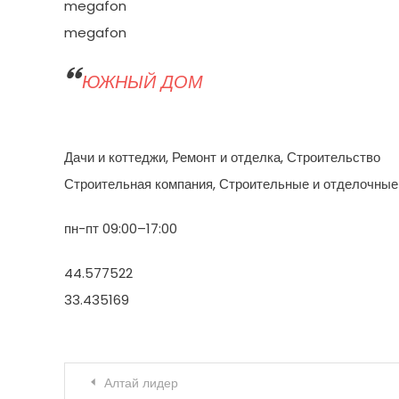
megafon
megafon
ЮЖНЫЙ ДОМ
Дачи и коттеджи, Ремонт и отделка, Строительство
Строительная компания, Строительные и отделочные
пн-пт 09:00–17:00
44.577522
33.435169
Навигация по записям
Алтай лидер