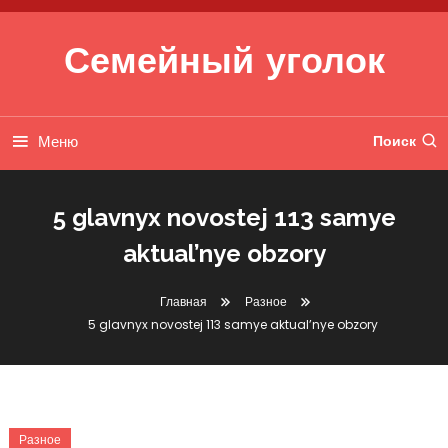
Перейти к содержимому
Семейный уголок
Меню
Поиск
5 glavnyx novostej 113 samye
aktual’nye obzory
Главная
Разное
5 glavnyx novostej 113 samye aktual’nye obzory
Разное