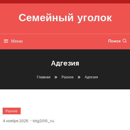
Перейти к содержимому
Семейный уголок
Меню
Поиск
Адгезия
Главная
Разное
Адгезия
Разное
4 ноября 2025
btg2010_ru