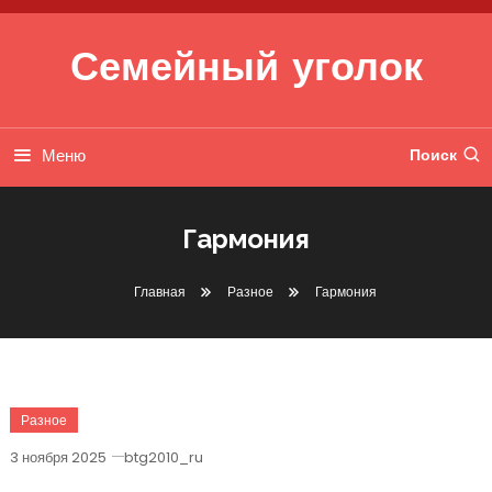
Перейти к содержимому
Семейный уголок
Меню
Поиск
Гармония
Главная
Разное
Гармония
Разное
3 ноября 2025
btg2010_ru