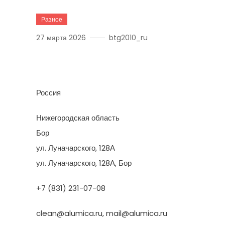
Разное
27 марта 2026
btg2010_ru
Алюмика
Россия
Нижегородская область
Бор
ул. Луначарского, 128А
ул. Луначарского, 128А, Бор
+7 (831) 231-07-08
clean@alumica.ru, mail@alumica.ru