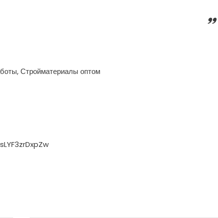
аботы, Стройматериалы оптом
sLYF3zrDxpZw