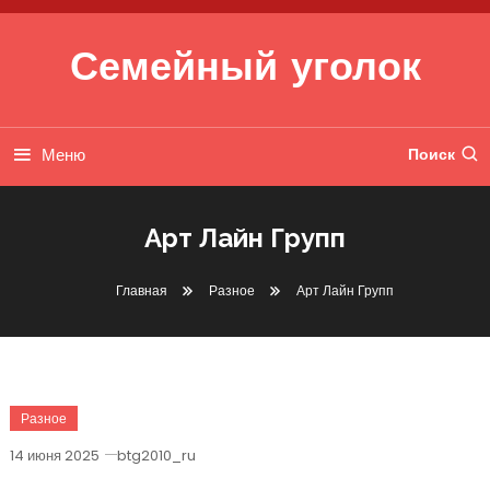
Перейти к содержимому
Семейный уголок
Меню
Поиск
Арт Лайн Групп
Главная
Разное
Арт Лайн Групп
Разное
14 июня 2025
btg2010_ru