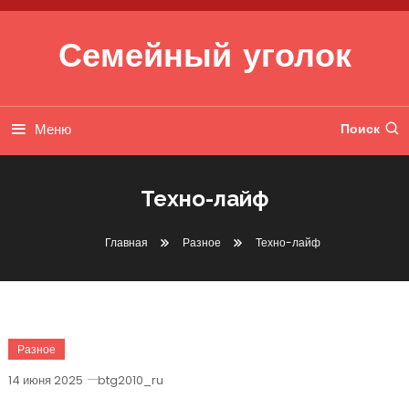
Перейти к содержимому
Семейный уголок
Меню
Поиск
Техно-лайф
Главная
Разное
Техно-лайф
Разное
14 июня 2025
btg2010_ru