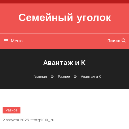
Перейти к содержимому
Семейный уголок
Меню
Поиск
Авантаж и К
Главная
Разное
Авантаж и К
Разное
2 августа 2025
btg2010_ru