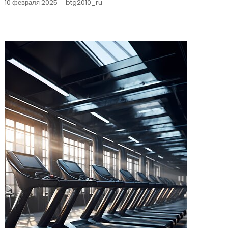
10 февраля 2025
btg2010_ru
Беговая Дорожка Bedl 8022 За 15670