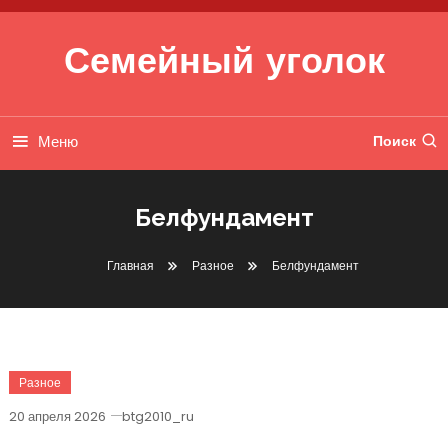
Перейти к содержимому
Семейный уголок
Меню
Поиск
Белфундамент
Главная
Разное
Белфундамент
Разное
20 апреля 2026
btg2010_ru