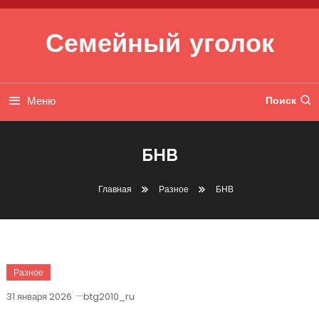
Перейти к содержимому
Семейный уголок
Меню
Поиск
БНВ
Главная
Разное
БНВ
Разное
31 января 2026
btg2010_ru