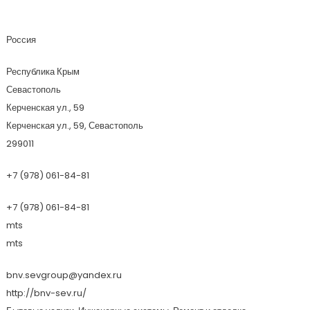
БНВ
Россия
Республика Крым
Севастополь
Керченская ул., 59
Керченская ул., 59, Севастополь
299011
+7 (978) 061-84-81
+7 (978) 061-84-81
mts
mts
bnv.sevgroup@yandex.ru
http://bnv-sev.ru/