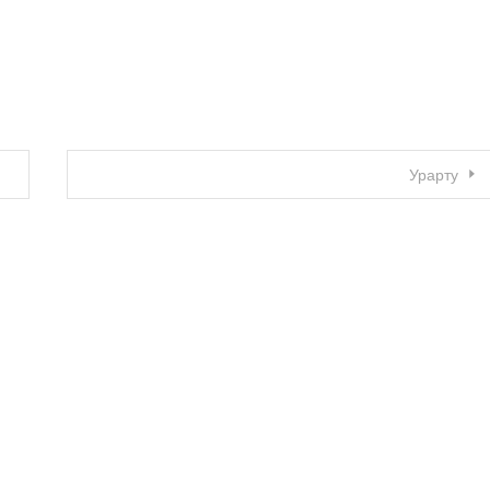
Урарту