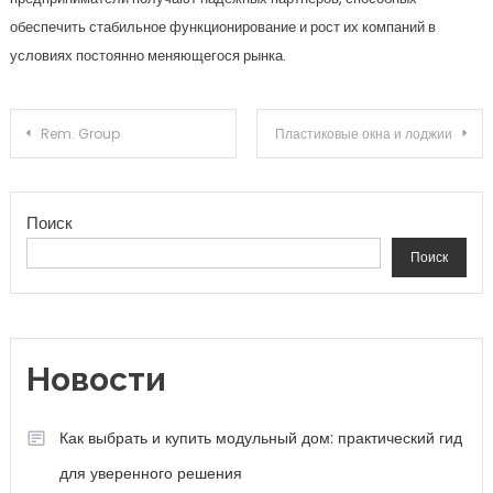
обеспечить стабильное функционирование и рост их компаний в
условиях постоянно меняющегося рынка.
Навигация по записям
Rem. Group
Пластиковые окна и лоджии
Поиск
Поиск
Новости
Как выбрать и купить модульный дом: практический гид
для уверенного решения