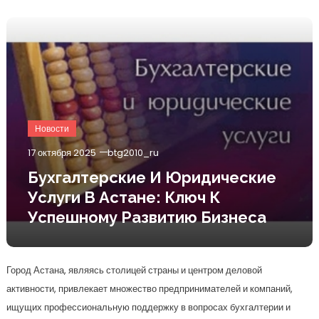
Новости
17 октября 2025
btg2010_ru
Бухгалтерские И Юридические
Услуги В Астане: Ключ К
Успешному Развитию Бизнеса
Город Астана, являясь столицей страны и центром деловой
активности, привлекает множество предпринимателей и компаний,
ищущих профессиональную поддержку в вопросах бухгалтерии и