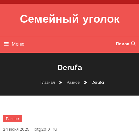
Перейти к содержимому
Семейный уголок
Меню
Поиск
Derufa
Главная
Разное
Derufa
Разное
24 июня 2025
btg2010_ru