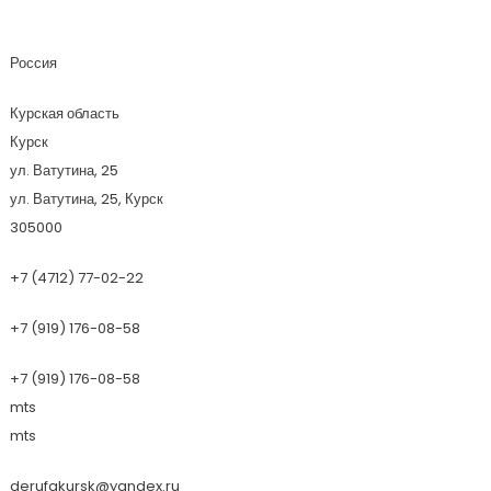
Derufa
Россия
Курская область
Курск
ул. Ватутина, 25
ул. Ватутина, 25, Курск
305000
+7 (4712) 77-02-22
+7 (919) 176-08-58
+7 (919) 176-08-58
mts
mts
derufakursk@yandex.ru