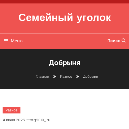
Перейти к содержимому
Семейный уголок
Меню
Поиск
Добрыня
Главная
Разное
Добрыня
Разное
4 июня 2025
btg2010_ru