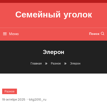
Перейти к содержимому
Семейный уголок
Меню
Поиск
Элерон
Главная
Разное
Элерон
Разное
19 октября 2025
btg2010_ru