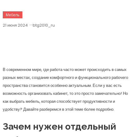
Мебель
21 июня 2024
btg2010_ru
Эргономика И Уют: Как Мебель Для
Кабинета Изменит Вашу
Продуктивность
В современном мире, где работа часто может происходить в самых
разных местах, создание комфортного и функционального рабочего
пространства становится особенно актуальным. Если у вас есть
возможность организовать кабинет, то это просто замечательно! Но
как выбрать мебель, которая способствует продуктивности и
удобству? Давайте разберемся в этой теме более подробно.
Зачем нужен отдельный