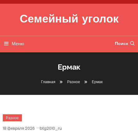
Перейти к содержимому
Семейный уголок
Меню
Поиск
Ермак
Главная
Разное
Ермак
Разное
18 февраля 2026
btg2010_ru