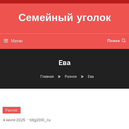
Перейти к содержимому
Семейный уголок
Меню
Поиск
Ева
Главная
Разное
Ева
Разное
4 июля 2025
btg2010_ru