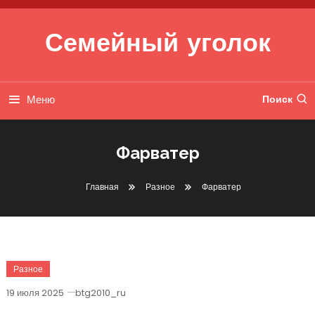
Перейти к содержимому
Семейный уголок
Меню
Поиск
Фарватер
Главная
Разное
Фарватер
Разное
19 июля 2025
btg2010_ru