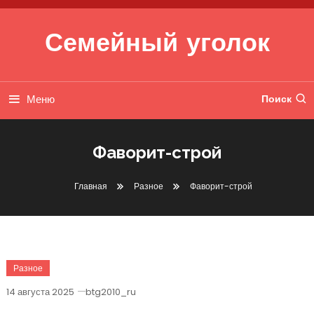
Перейти к содержимому
Семейный уголок
Меню
Поиск
Фаворит-строй
Главная
Разное
Фаворит-строй
Разное
14 августа 2025
btg2010_ru