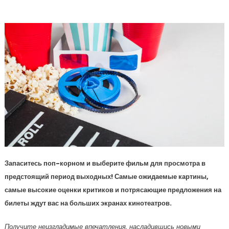
Фильмы Премьеры Уик-Энда 74
Запаситесь поп-корном и выберите фильм для просмотра в
предстоящий период выходных! Самые ожидаемые картины,
самые высокие оценки критиков и потрясающие предложения на
билеты ждут вас на больших экранах кинотеатров.
Получите неизгладимые впечатления, насладившись новыми