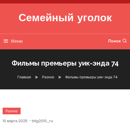
Перейти к содержимому
Семейный уголок
Меню
Поиск
Фильмы премьеры уик-энда 74
Главная
Разное
Фильмы премьеры уик-энда 74
Разное
10 марта 2025
btg2010_ru