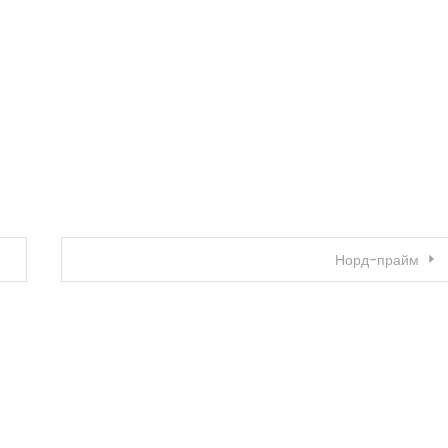
Норд-прайм