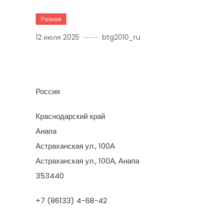
Разное
12 июля 2025
btg2010_ru
Фирма Отделочник-2
Россия
Краснодарский край
Анапа
Астраханская ул., 100А
Астраханская ул., 100А, Анапа
353440
+7 (86133) 4-68-42