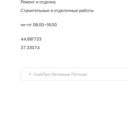
Ремонт и отделка
Строительные и отделочные работы
пн-пт 08:00–18:00
44.881733
37.33074
Навигация по записям
СкайПро Натяжные Потолки