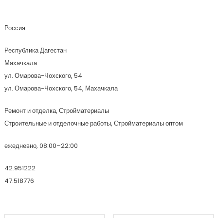
Фирма По Укладке Кафеля
Россия
Республика Дагестан
Махачкала
ул. Омарова-Чохского, 54
ул. Омарова-Чохского, 54, Махачкала
Ремонт и отделка, Стройматериалы
Строительные и отделочные работы, Стройматериалы оптом
ежедневно, 08:00–22:00
42.951222
47.518776