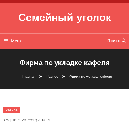
Перейти к содержимому
Семейный уголок
Меню
Поиск
Фирма по укладке кафеля
Главная
Разное
Фирма по укладке кафеля
Разное
3 марта 2026
btg2010_ru