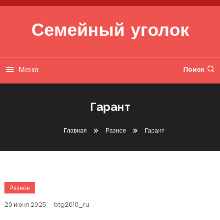
Перейти к содержимому
Семейный уголок
Меню
Поиск
Гарант
Главная
Разное
Гарант
Разное
20 июня 2025
btg2010_ru