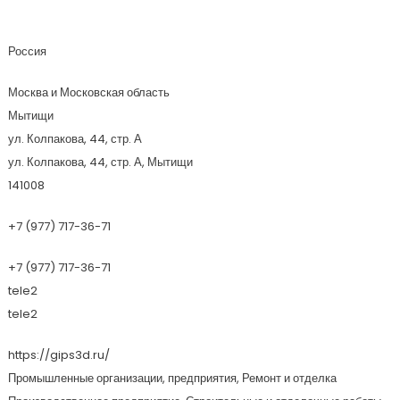
Gips3d.ru
Россия
Москва и Московская область
Мытищи
ул. Колпакова, 44, стр. А
ул. Колпакова, 44, стр. А, Мытищи
141008
+7 (977) 717-36-71
+7 (977) 717-36-71
tele2
tele2
https://gips3d.ru/
Промышленные организации, предприятия, Ремонт и отделка