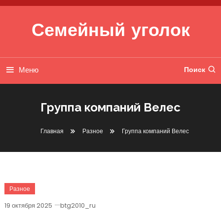
Перейти к содержимому
Семейный уголок
Меню
Поиск
Группа компаний Велес
Главная
Разное
Группа компаний Велес
Разное
19 октября 2025
btg2010_ru