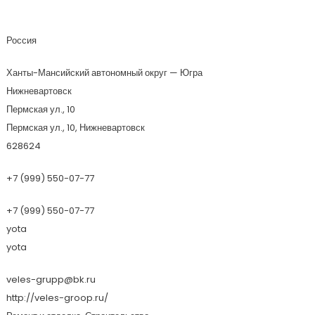
Группа Компаний Велес
Россия
Ханты-Мансийский автономный округ — Югра
Нижневартовск
Пермская ул., 10
Пермская ул., 10, Нижневартовск
628624
+7 (999) 550-07-77
+7 (999) 550-07-77
yota
yota
veles-grupp@bk.ru
http://veles-groop.ru/