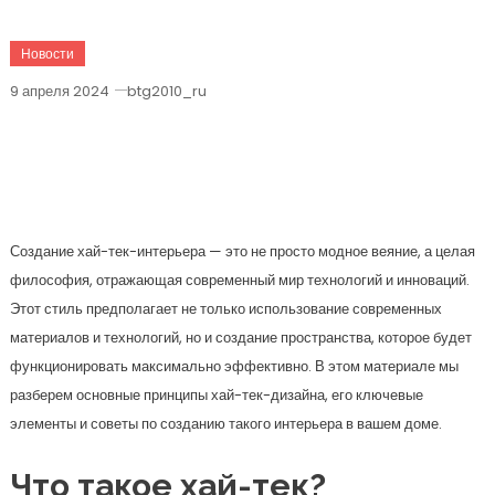
Новости
9 апреля 2024
btg2010_ru
Хай-Тек-Интерьер: 10 Шагов К
Созданию Футуристичного
Пространства В Вашем Доме
Создание хай-тек-интерьера — это не просто модное веяние, а целая
философия, отражающая современный мир технологий и инноваций.
Этот стиль предполагает не только использование современных
материалов и технологий, но и создание пространства, которое будет
функционировать максимально эффективно. В этом материале мы
разберем основные принципы хай-тек-дизайна, его ключевые
элементы и советы по созданию такого интерьера в вашем доме.
Что такое хай-тек?