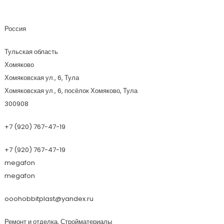
ХоббиПласт
Россия
Тульская область
Хомяково
Хомяковская ул., 6, Тула
Хомяковская ул., 6, посёлок Хомяково, Тула
300908
+7 (920) 767-47-19
+7 (920) 767-47-19
megafon
megafon
ooohobbitplast@yandex.ru
Ремонт и отделка, Стройматериалы