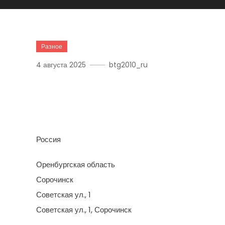
Разное
4 августа 2025
btg2010_ru
Хозяйственная Группа 
Местного Самоуправлен
Россия
Оренбургская область
Сорочинск
Советская ул., 1
Советская ул., 1, Сорочинск