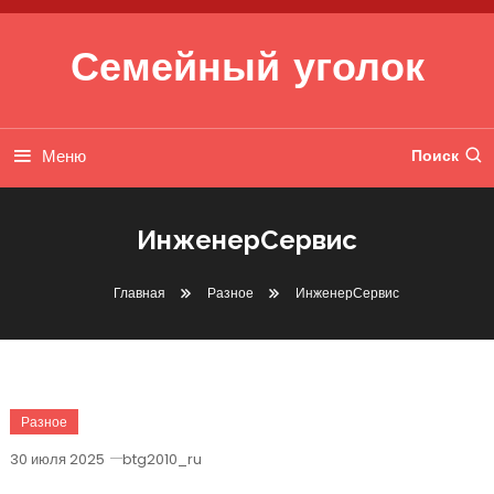
Перейти к содержимому
Семейный уголок
Меню
Поиск
ИнженерСервис
Главная
Разное
ИнженерСервис
Разное
30 июля 2025
btg2010_ru