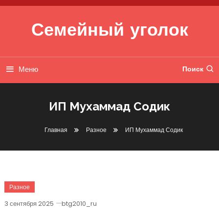
Перейти к содержимому
Семейный уголок
Меню
Поиск
ИП Мухаммад Содик
Главная
Разное
ИП Мухаммад Содик
Разное
3 сентября 2025
btg2010_ru