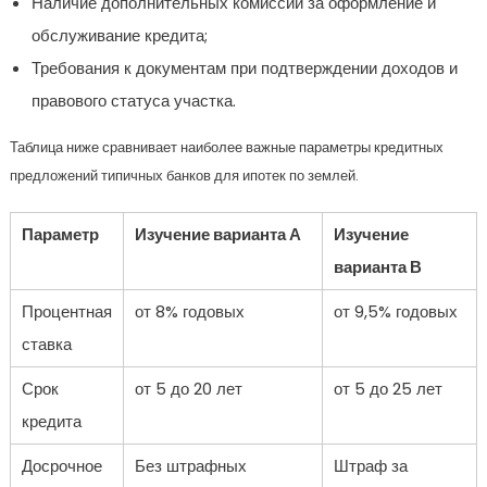
Наличие дополнительных комиссий за оформление и
обслуживание кредита;
Требования к документам при подтверждении доходов и
правового статуса участка.
Таблица ниже сравнивает наиболее важные параметры кредитных
предложений типичных банков для ипотек по землей.
Параметр
Изучение варианта А
Изучение
варианта В
Процентная
от 8% годовых
от 9,5% годовых
ставка
Срок
от 5 до 20 лет
от 5 до 25 лет
кредита
Досрочное
Без штрафных
Штраф за