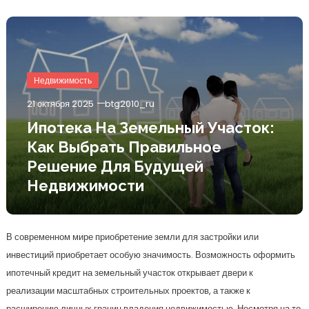
Недвижимость
21 октября 2025
btg2010_ru
Ипотека На Земельный Участок:
Как Выбрать Правильное
Решение Для Будущей
Недвижимости
В современном мире приобретение земли для застройки или
инвестиций приобретает особую значимость. Возможность оформить
ипотечный кредит на земельный участок открывает двери к
реализации масштабных строительных проектов, а также к
расширению личных границ владения недвижимостью. Несмотря на то,