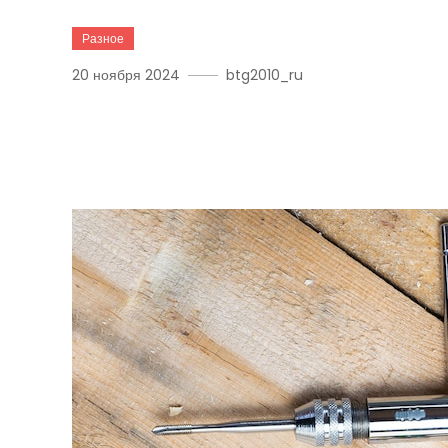
Разное
20 ноября 2024
btg2010_ru
Как Эффективно Исполь
Завертывания Шурупов