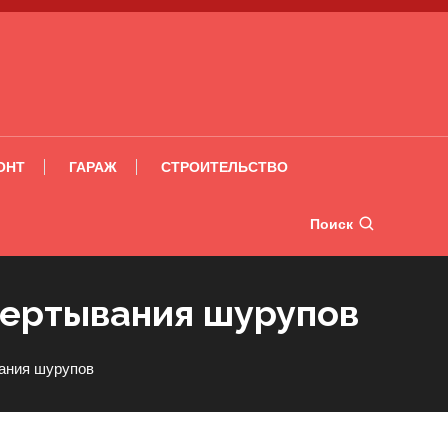
ОНТ
ГАРАЖ
СТРОИТЕЛЬСТВО
Поиск
вертывания шурупов
ания шурупов