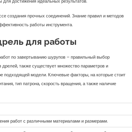
ы для достижения идеальных результатов.
ссе создания прочных соединений. Знание правил и методов
эффективность работы инструмента.
дрель для работы
работ по завертыванию шурупов – правильный выбор
 дрелей, также существует множество параметров и
ре подходящей модели. Ключевые факторы, на которые стоит
тания, тип патрона, скорость вращения, а также наличие
ения работ с различными материалами и размерами.