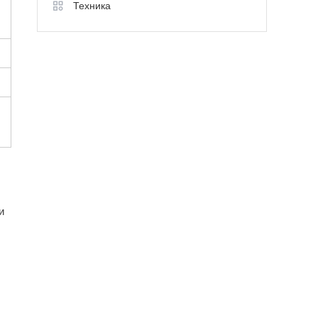
Техника
и