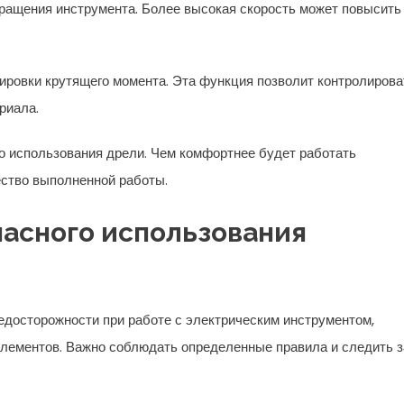
 вращения инструмента. Более высокая скорость может повысить
ировки крутящего момента. Эта функция позволит контролирова
риала.
во использования дрели. Чем комфортнее будет работать
ество выполненной работы.
асного использования
досторожности при работе с электрическим инструментом,
элементов. Важно соблюдать определенные правила и следить з