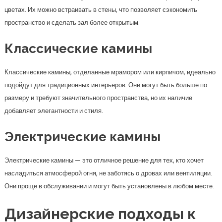
Электрические камины
Электрические камины — это отличное решение для тех, кто хочет
насладиться атмосферой огня, не заботясь о дровах или вентиляции.
Они проще в обслуживании и могут быть установлены в любом месте.
Дизайнерские подходы к
оформлению камина
Теперь поговорим о том, как можно оформить пространство вокруг
камина, чтобы он стал настоящей изюминкой вашего зала.
Стиль и материал
Разные стили требуют разных подходов к оформлению. Если ваш зал
выполнен в стиле минимализма, то и камин должен быть лаконичным,