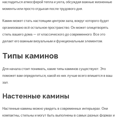
Для начала стоит понимать, какие типы каминов существуют. Это
поможет вам определиться, какой из них лучше всего впишется в ваш
зал.
Настенные камины
Настенные камины можно увидеть в современных интерьерах. Они
компактны, стильны и могут быть выполнены в самых разных формах и
цветах. Их можно встраивать в стены, что позволяет сэкономить
пространство и сделать зал более открытым.
Классические камины
Классические камины, отделанные мрамором или кирпичом, идеально
подойдут для традиционных интерьеров. Они могут быть больше по
размеру и требуют значительного пространства, но их наличие
добавляет элегантности и стиля.