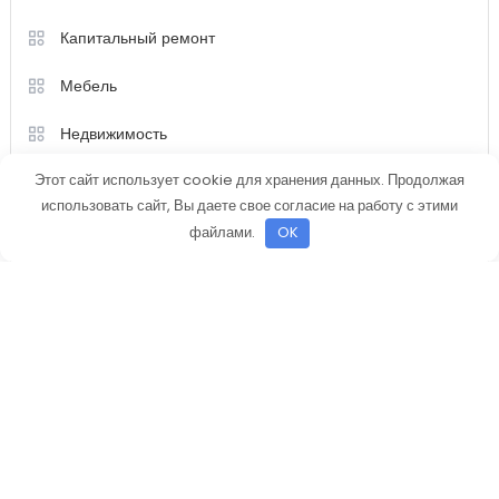
Ремонт
Строительство
Техника
Этот сайт использует cookie для хранения данных. Продолжая
использовать сайт, Вы даете свое согласие на работу с этими
файлами.
OK
Color Magazine
|
Тема: Color Magazine от
Mystery Themes
.