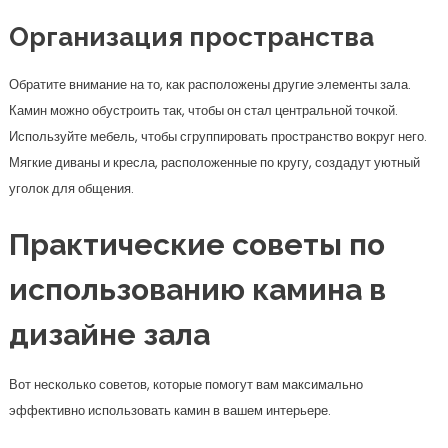
использованию камина в
дизайне зала
Вот несколько советов, которые помогут вам максимально
эффективно использовать камин в вашем интерьере.
Выбирайте правильное
освещение
Правильное освещение вокруг камина поможет подчеркнуть его
красоту. Используйте светильники с мягким светом, чтобы создать
атмосферу уюта. Например, настольные лампы или подсветка полок.
Добавьте декор