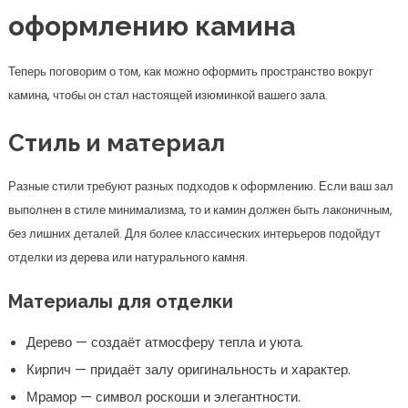
без лишних деталей. Для более классических интерьеров подойдут
отделки из дерева или натурального камня.
Материалы для отделки
Дерево — создаёт атмосферу тепла и уюта.
Кирпич — придаёт залу оригинальность и характер.
Мрамор — символ роскоши и элегантности.
Организация пространства
Обратите внимание на то, как расположены другие элементы зала.
Камин можно обустроить так, чтобы он стал центральной точкой.
Используйте мебель, чтобы сгруппировать пространство вокруг него.
Мягкие диваны и кресла, расположенные по кругу, создадут уютный
уголок для общения.
Практические советы по