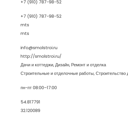
+7 (910) 787-98-52
+7 (910) 787-98-52
mts
mts
info@smolstroi.ru
http://smolstroi.ru/
Дачи и коттеджи, Дизайн, Ремонт и отделка
Строительные и отделочные работы, Строительство 
пн-пт 08:00–17:00
54.817791
32.120089