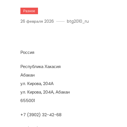
Разное
26 февраля 2026
btg2010_ru
Красмастер
Россия
Республика Хакасия
Абакан
ул. Кирова, 204А
ул. Кирова, 204А, Абакан
655001
+7 (3902) 32-42-68