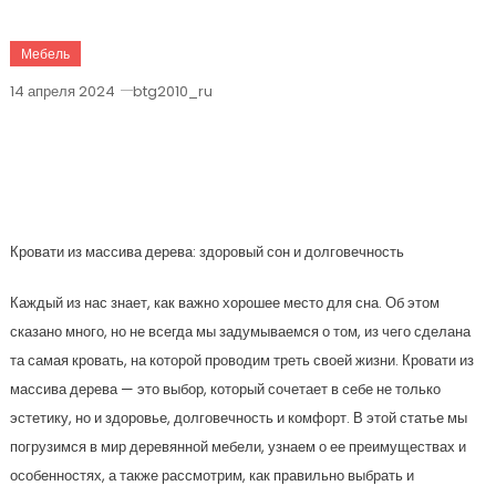
Мебель
14 апреля 2024
btg2010_ru
Кровати Из Массива Дерева: Секреты
Здоровья И Долговечности Вашего
Сна
Кровати из массива дерева: здоровый сон и долговечность
Каждый из нас знает, как важно хорошее место для сна. Об этом
сказано много, но не всегда мы задумываемся о том, из чего сделана
та самая кровать, на которой проводим треть своей жизни. Кровати из
массива дерева — это выбор, который сочетает в себе не только
эстетику, но и здоровье, долговечность и комфорт. В этой статье мы
погрузимся в мир деревянной мебели, узнаем о ее преимуществах и
особенностях, а также рассмотрим, как правильно выбрать и