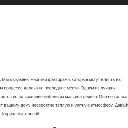
 Мебель Из Массива Дерева
Оазис Уюта
. Мы окружены многими факторами, которые могут влиять на
м процессе далеко не последнее место. Одним из лучших
яется использование мебели из массива дерева. Она не только
ёт вашему дому невероятно тёплую и уютную атмосферу. Давай
ой привлекательной.