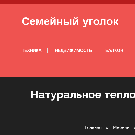
Перейти к содержимому
Семейный уголок
ТЕХНИКА
НЕДВИЖИМОСТЬ
БАЛКОН
Натуральное тепло
Главная
Мебель