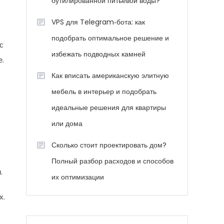
бутилированной питьевой воды?
VPS для Telegram‑бота: как
подобрать оптимальное решение и
с
избежать подводных камней
е.
Как вписать американскую элитную
мебель в интерьер и подобрать
идеальные решения для квартиры
или дома
Сколько стоит проектировать дом?
Полный разбор расходов и способов
.
их оптимизации
х.