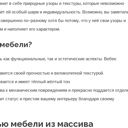
анит в себе природные узоры и текстуры, которые невозможно
аёт ей особый шарм и индивидуальность. Возможно, вы заметили
овершенно по-разному хотя бы потому, что у неё свои узоры и
 и наполняет его характером.
 мебели?
ь как функциональные, так и эстетические аспекты. Вебек:
лавится своей прочностью и великолепной текстурой.
ывается и имеет тёплый жёлтый тон.
ива к механическим повреждениям и прекрасно поддается отделк
овит статус и престиж вашему интерьеру благодаря своему
ью мебели из массива