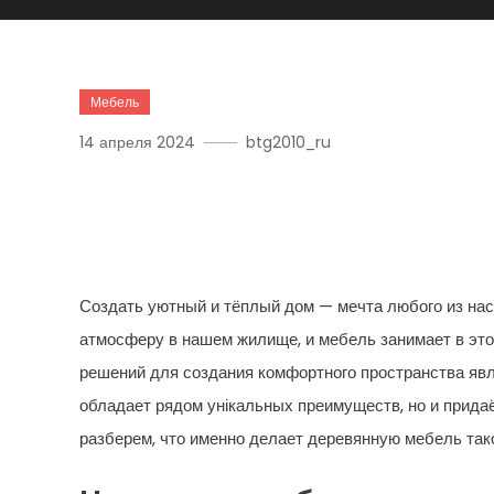
Мебель
14 апреля 2024
btg2010_ru
Натуральное Тепло: Как
Преобразит Ваш Дом В 
Создать уютный и тёплый дом — мечта любого из нас
атмосферу в нашем жилище, и мебель занимает в это
решений для создания комфортного пространства явл
обладает рядом унікальных преимуществ, но и прида
разберем, что именно делает деревянную мебель так