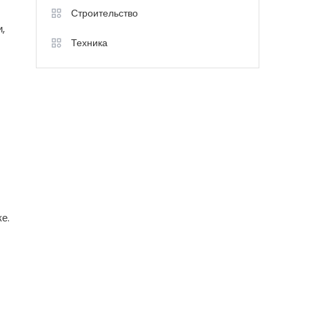
Строительство
,
Техника
е.