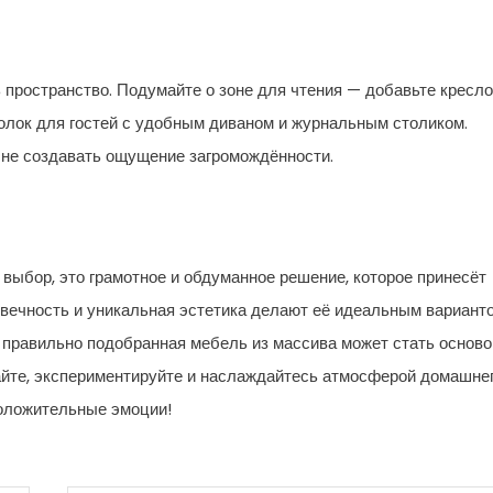
 пространство. Подумайте о зоне для чтения — добавьте кресло
голок для гостей с удобным диваном и журнальным столиком.
 не создавать ощущение загромождённости.
выбор, это грамотное и обдуманное решение, которое принесёт
овечность и уникальная эстетика делают её идеальным вариант
, правильно подобранная мебель из массива может стать осново
вайте, экспериментируйте и наслаждайтесь атмосферой домашне
положительные эмоции!