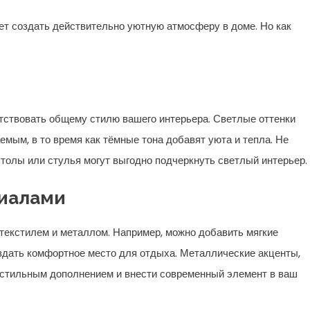
ет создать действительно уютную атмосферу в доме. Но как
тствовать общему стилю вашего интерьера. Светлые оттенки
мым, в то время как тёмные тона добавят уюта и тепла. Не
столы или стулья могут выгодно подчеркнуть светлый интерьер.
риалами
 текстилем и металлом. Например, можно добавить мягкие
здать комфортное место для отдыха. Металлические акценты,
ть стильным дополнением и внести современный элемент в ваш