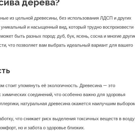
ссива дерева?
нные из цельной древесины, без использования ЛДСП и других
 уникальный и насыщенный вид, который трудно воспроизвести 
жет быть разных пород: дуб, бук, ясень, сосна и многие други
сти, что позволяет вам выбрать идеальный вариант для вашего
сть
ом стоит упомянуть её экологичность. Древесина — это
 химических соединений, что особенно важно для здоровья
аллергики, натуральная древесина окажется наилучшим выбором
ботку, что снижает риск выделения токсичных веществ в возду
омфорт, но и забота о здоровье близких.