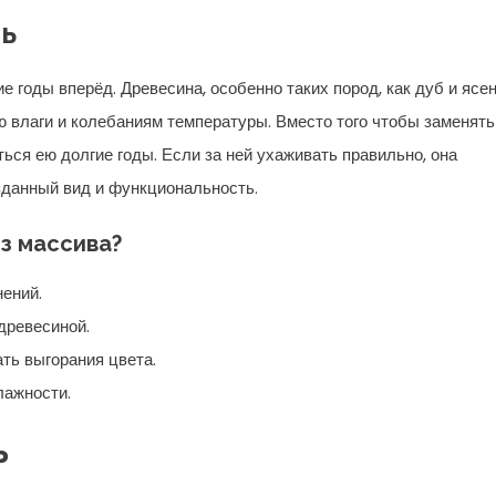
ь
 годы вперёд. Древесина, особенно таких пород, как дуб и ясен
 влаги и колебаниям температуры. Вместо того чтобы заменять
ся ею долгие годы. Если за ней ухаживать правильно, она
зданный вид и функциональность.
з массива?
нений.
древесиной.
ать выгорания цвета.
лажности.
ь