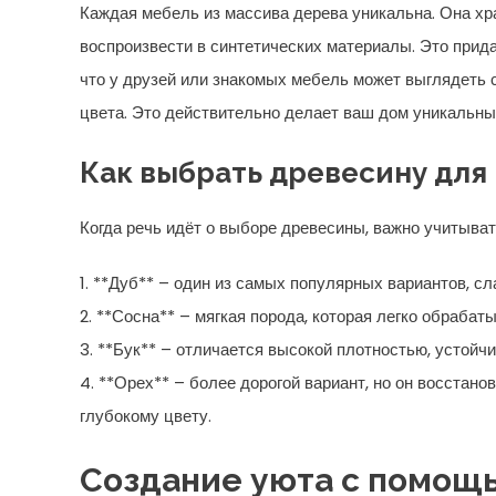
Каждая мебель из массива дерева уникальна. Она хр
воспроизвести в синтетических материалы. Это прид
что у друзей или знакомых мебель может выглядеть с
цвета. Это действительно делает ваш дом уникальным
Как выбрать древесину для
Когда речь идёт о выборе древесины, важно учитыват
1. **Дуб** – один из самых популярных вариантов, с
2. **Сосна** – мягкая порода, которая легко обрабат
3. **Бук** – отличается высокой плотностью, устойч
4. **Орех** – более дорогой вариант, но он восстан
глубокому цвету.
Создание уюта с помощ