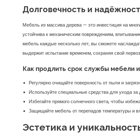
Долговечность и надёжност
Мебель из массива дерева — это инвестиция на многие
устойчива к механическим повреждениям, впитыванию
мебель каждые несколько лет, вы сможете наслаждать
выдержит испытание временем, сохраняя свой перво
Как продлить срок службы мебели и
Регулярно очищайте поверхность от пыли и загряз
Используйте специальные средства для ухода за 
Избегайте прямого солнечного света, чтобы избеж
Защищайте мебель от перепадов температуры и в
Эстетика и уникальност