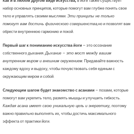
Как и в любом другом виде искусства,
в йоге также существует
набор основных принципов, которые помогут вам глубже понять свое
тело и управлять своими мыслями.
Эти принципы не только
помогут вам достичь физического совершенства,
но и позволят вам
обрести внутреннюю гармонию и покой.
Первый шаг к пониманию искусства йоги
– это осознание
собственного дыхания.
Дыхание – это мост между вашим
внутренним миром и внешним окружением.
Придавайте важность
каждому вдоху и выдоху, чтобы почувствовать себя единым с
окружающим миром и собой.
Следующим шагом будет знакомство с асанами
– позами, которые
помогут вам укрепить тело, размять мышцы и улучшить гибкость.
Каждая асана имеет свою уникальную цель и энергетику,
поэтому
важно правильно выполнять их, чтобы достичь максимального
эффекта от практики йоги.