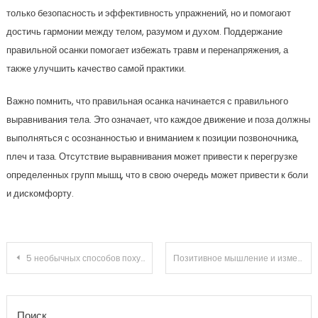
только безопасность и эффективность упражнений, но и помогают
достичь гармонии между телом, разумом и духом. Поддержание
правильной осанки помогает избежать травм и перенапряжения, а
также улучшить качество самой практики.
Важно помнить, что правильная осанка начинается с правильного
выравнивания тела. Это означает, что каждое движение и поза должны
выполняться с осознанностью и вниманием к позиции позвоночника,
плеч и таза. Отсутствие выравнивания может привести к перегрузке
определенных групп мышц, что в свою очередь может привести к боли
и дискомфорту.
Навигация по записям
5 необычных способов похудения
Позитивное мышление и изменение жизни
Поиск