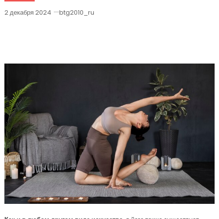
2 декабря 2024
btg2010_ru
Лучшие Уроки Йоги Для Начинающих
Основы Практики