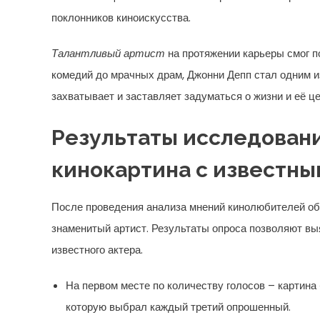
поклонников киноискусства.
Талантливый артист
на протяжении карьеры смог п
комедий до мрачных драм, Джонни Депп стал одним из
захватывает и заставляет задуматься о жизни и её ц
Результаты исследован
кинокартина с известны
После проведения анализа мнений кинолюбителей о
знаменитый артист. Результаты опроса позволяют вы
известного актера.
На первом месте по количеству голосов – картина
которую выбрал каждый третий опрошенный.