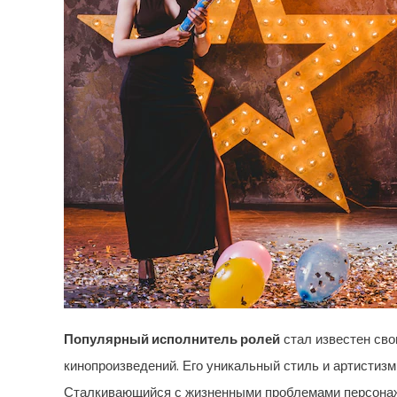
Популярный исполнитель ролей
стал известен св
кинопроизведений. Его уникальный стиль и артистиз
Сталкивающийся с жизненными проблемами персонажи