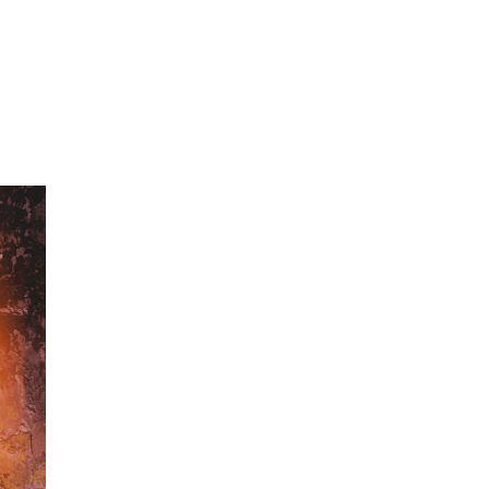
 Деппом Результаты Опроса