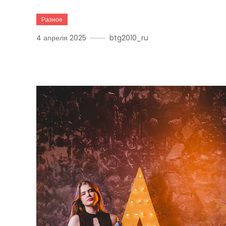
Разное
4 апреля 2025
btg2010_ru
Лучший Фильм С Джонни