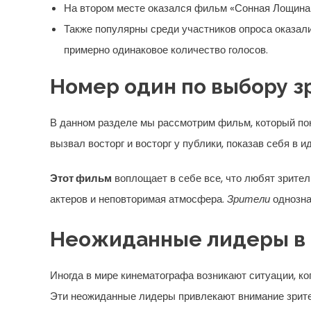
На втором месте оказался фильм «Сонная Лощина»
Также популярны среди участников опроса оказал
примерно одинаковое количество голосов.
Номер один по выбору з
В данном разделе мы рассмотрим фильм, который пок
вызвал восторг и восторг у публики, показав себя в и
Этот фильм
воплощает в себе все, что любят зрите
актеров и неповторимая атмосфера.
Зрители
однозна
Неожиданные лидеры в 
Иногда в мире кинематографа возникают ситуации, к
Эти неожиданные лидеры привлекают внимание зрите