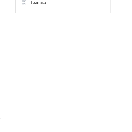
Техника
.