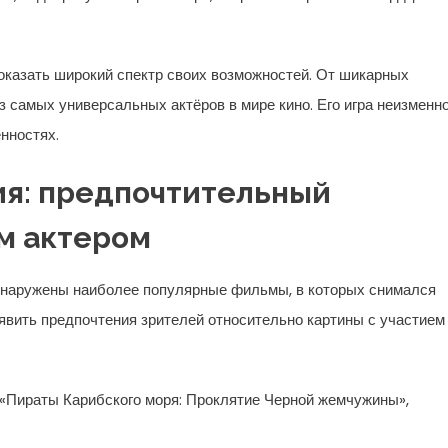
оказать широкий спектр своих возможностей. От шикарных
 самых универсальных актёров в мире кино. Его игра неизменн
енностях.
ия: предпочтительный
м актером
бнаружены наиболее популярные фильмы, в которых снимался
явить предпочтения зрителей относительно картины с участием
 «Пираты Карибского моря: Проклятие Черной жемчужины»,