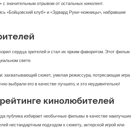
 с значительным отрывом от остальных кинолент.
ись «Бойцовский клуб» и «Эдвард Руки-ножницы», набравшие
рителей
орил сердца зрителей и стал их ярким фаворитом. Этот фильм
деальном свете.
ли: захватывающий сюжет, умелая режиссура, потрясающая игра
чно выбрали его в качестве лучшего, и это неудивительно!
рейтинге кинолюбителей
огда публика избирает необычные фильмы в качестве наилучших
лей нестандартным подходом к сюжету, актерской игрой или