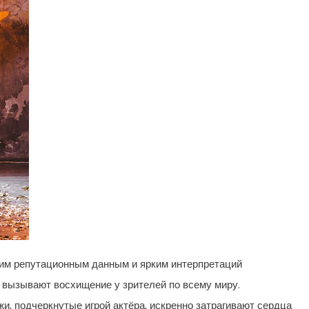
оим репутационным данным и ярким интерпретаций
м вызывают восхищение у зрителей по всему миру.
, подчеркнутые игрой актёра, искренно затрагивают сердца