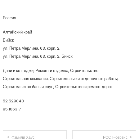
Магнит
Россия
Алтайский край
Бийск
ул. Петра Мерлина, 63, корп. 2
ул. Петра Мерлина, 63, корп. 2, Бийск
Дачи и коттеджи, Ремонт и отделка, Строительство
Строительная компания, Строительные и отделочные работы,
Строительство бань и саун, Строительство и ремонт дорог
52.529043
85.166317
Навигация по записям
Фэмили Хаус
РОСТ-сервис