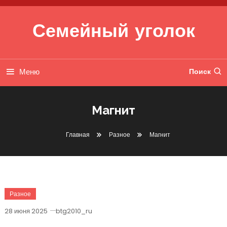
Перейти к содержимому
Семейный уголок
Меню
Поиск
Магнит
Главная
Разное
Магнит
Разное
28 июня 2025
btg2010_ru