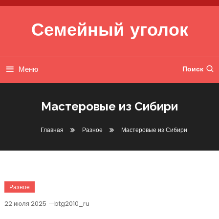
Перейти к содержимому
Семейный уголок
Меню
Поиск
Мастеровые из Сибири
Главная
Разное
Мастеровые из Сибири
Разное
22 июля 2025
btg2010_ru