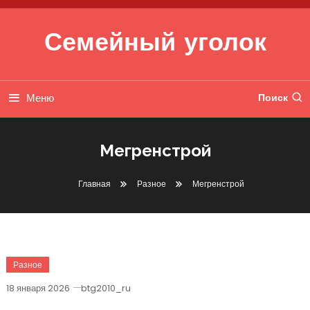
Перейти к содержимому
Семейный уголок
Меню
Поиск
Мегренстрой
Главная
Разное
Мегренстрой
Разное
18 января 2026
btg2010_ru