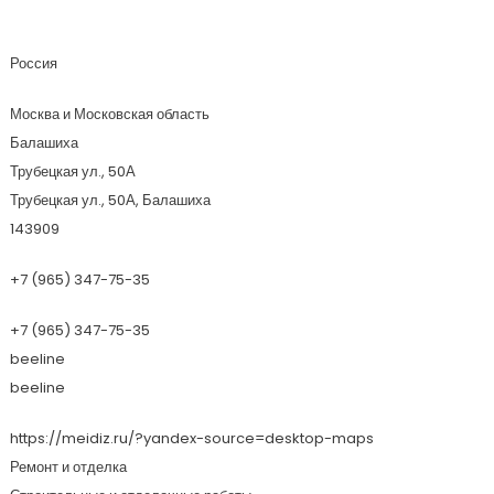
Meidiz
Россия
Москва и Московская область
Балашиха
Трубецкая ул., 50А
Трубецкая ул., 50А, Балашиха
143909
+7 (965) 347-75-35
+7 (965) 347-75-35
beeline
beeline
https://meidiz.ru/?yandex-source=desktop-maps
Ремонт и отделка