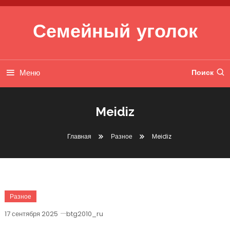
Перейти к содержимому
Семейный уголок
Меню
Поиск
Meidiz
Главная
Разное
Meidiz
Разное
17 сентября 2025
btg2010_ru