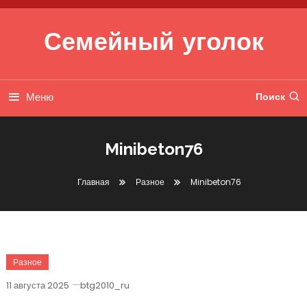
Перейти к содержимому
Семейный уголок
Меню
Поиск
Minibeton76
Главная
Разное
Minibeton76
Разное
11 августа 2025
btg2010_ru