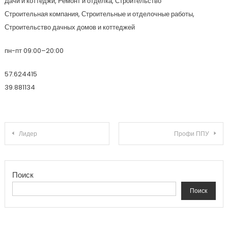
Дачи и коттеджи, Ремонт и отделка, Строительство
Строительная компания, Строительные и отделочные работы,
Строительство дачных домов и коттеджей
пн-пт 09:00–20:00
57.624415
39.881134
Навигация по записям
Лидер
Профи ППУ
Поиск
Поиск