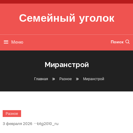
Перейти к содержимому
Семейный уголок
Меню
Поиск
Миранстрой
Главная
Разное
Миранстрой
Разное
3 февраля 2026
btg2010_ru