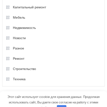
Капитальный ремонт
Мебель
Недвижимость
Новости
Разное
Ремонт
Строительство
Техника
Этот сайт использует cookie для хранения данных. Продолжая
использовать сайт, Вы даете свое согласие на работу с этими