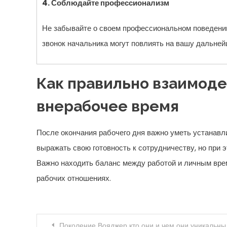
4. Соблюдайте профессионализм
Не забывайте о своем профессиональном поведении 
звонок начальника могут повлиять на вашу дальней
Как правильно взаимоде
внерабочее время
После окончания рабочего дня важно уметь устанавл
выражать свою готовность к сотрудничеству, но при 
Важно находить баланс между работой и личным вре
рабочих отношениях.
Навигация по записям
Поколение Вояджер кто они и чем они уникальны