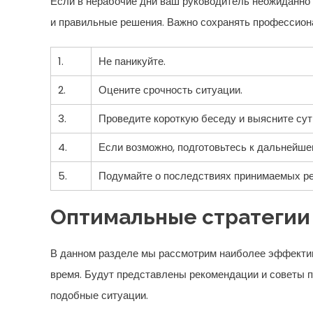
Если в нерабочие дни ваш руководитель неожиданно 
и правильные решения. Важно сохранять профессиона
1.
Не паникуйте.
2.
Оцените срочность ситуации.
3.
Проведите короткую беседу и выясните сут
4.
Если возможно, подготовьтесь к дальнейш
5.
Подумайте о последствиях принимаемых ре
Оптимальные стратегии 
В данном разделе мы рассмотрим наиболее эффективн
время. Будут представлены рекомендации и советы п
подобные ситуации.