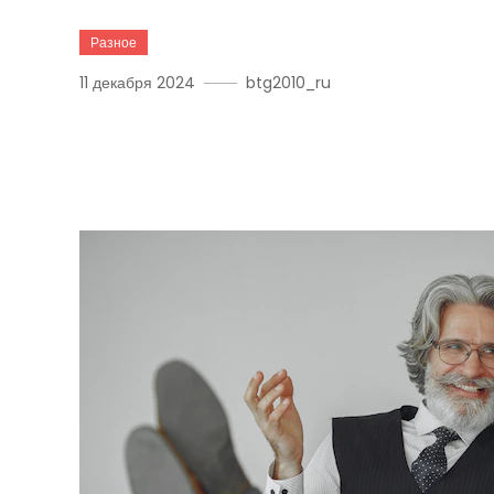
Разное
11 декабря 2024
btg2010_ru
Начальник Звонит В Нер
Поступить