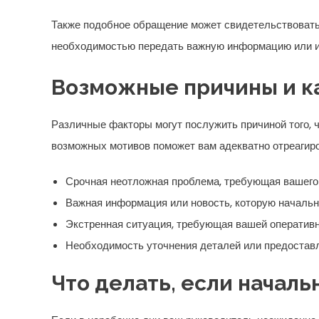
Также подобное обращение может свидетельствовать
необходимостью передать важную информацию или и
Возможные причины и ка
Различные факторы могут послужить причиной того, 
возможных мотивов поможет вам адекватно отреагиро
Срочная неотложная проблема, требующая вашего
Важная информация или новость, которую начальн
Экстренная ситуация, требующая вашей оператив
Необходимость уточнения деталей или предостав
Что делать, если началь