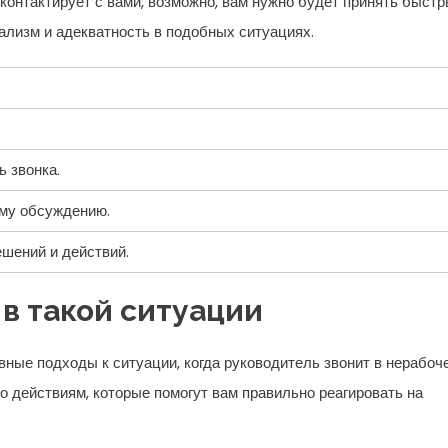
контактирует с вами, возможно, вам нужно будет принять быст
лизм и адекватность в подобных ситуациях.
ь звонка.
ему обсуждению.
шений и действий.
в такой ситуации
ые подходы к ситуации, когда руководитель звонит в нерабоч
о действиям, которые помогут вам правильно реагировать на