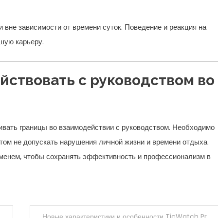
вне зависимости от времени суток. Поведение и реакция на
шую карьеру.
йствовать с руководством во
ивать границы во взаимодействии с руководством. Необходимо
этом не допускать нарушения личной жизни и времени отдыха.
менем, чтобы сохранять эффективность и профессионализм в
Новые характеристики и особенности TicWatch Pro X