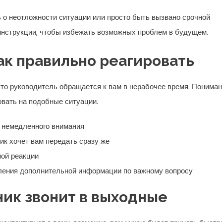
 о неотложности ситуации или просто быть вызвано срочной
нструкции, чтобы избежать возможных проблем в будущем.
к правильно реагировать
что руководитель обращается к вам в нерабочее время. Понима
вать на подобные ситуации.
 немедленного внимания
ик хочет вам передать сразу же
ной реакции
ления дополнительной информации по важному вопросу
ник звонит в выходные